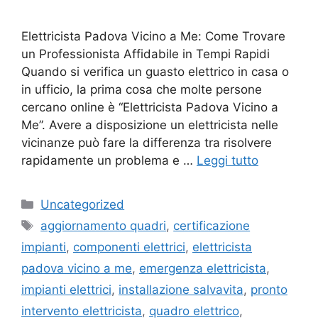
Elettricista Padova Vicino a Me: Come Trovare
un Professionista Affidabile in Tempi Rapidi
Quando si verifica un guasto elettrico in casa o
in ufficio, la prima cosa che molte persone
cercano online è “Elettricista Padova Vicino a
Me”. Avere a disposizione un elettricista nelle
vicinanze può fare la differenza tra risolvere
rapidamente un problema e …
Leggi tutto
Categorie
Uncategorized
Tag
aggiornamento quadri
,
certificazione
impianti
,
componenti elettrici
,
elettricista
padova vicino a me
,
emergenza elettricista
,
impianti elettrici
,
installazione salvavita
,
pronto
intervento elettricista
,
quadro elettrico
,