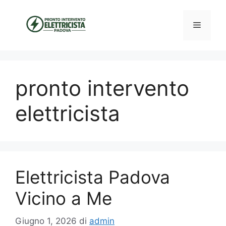
Vai
al
Menu
contenuto
pronto intervento
elettricista
Elettricista Padova
Vicino a Me
Giugno 1, 2026
di
admin